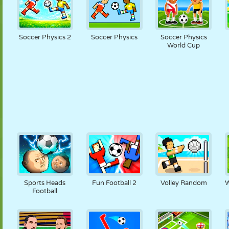
Soccer Physics 2
Soccer Physics
Soccer Physics
World Cup
Sports Heads
Fun Football 2
Volley Random
W
Football