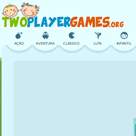
AÇÃO
AVENTURA
CLÁSSICO
LUTA
INFANTIL
3D
AVIÃO
ALIEN
EQUILÍBRIO
BASQUETE
CASTELO
XADREZ
CRAZY
DEFESA
DINOSSAURO
MENINAS
GOLFE
PULAR
MATEMÁTICA
LABIRINTO