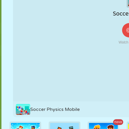
FANTOCHE
QUEBRA-
REAÇÃO
RETRÔ
ROBÔ
CABEÇA
ESTRATÉGIA
ACROBACIA
TANQUE
TÊNIS
JOGO DA
VELHA
Soccer Physics Mobile
novo