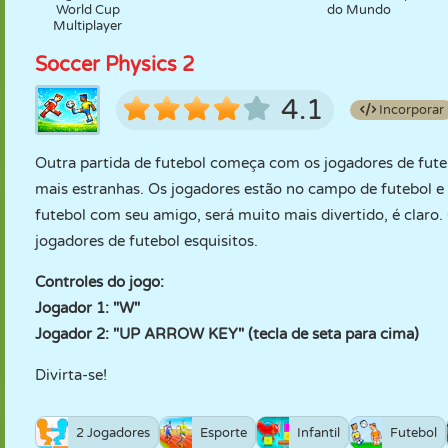
World Cup
do Mundo
Multiplayer
Soccer Physics 2
4.1
Incorporar
Outra partida de futebol começa com os jogadores de fut
mais estranhas. Os jogadores estão no campo de futebol e 
futebol com seu amigo, será muito mais divertido, é clar
jogadores de futebol esquisitos.
Controles do jogo:
Jogador 1: "W"
Jogador 2: "UP ARROW KEY" (tecla de seta para cima)
Divirta-se!
2 Jogadores
Esporte
Infantil
Futebol