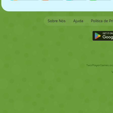
Sobre Nós
Ajuda
Política de P
TwoPlayerGames.org 
V