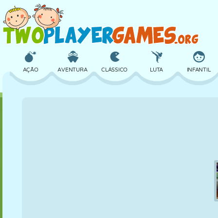
AÇÃO
AVENTURA
CLÁSSICO
LUTA
INFANTIL
3D
AVIÃO
ALIEN
EQUILÍBRIO
BASQUETE
CASTELO
XADREZ
CRAZY
DEFESA
DINOSSAURO
MENINAS
GOLFE
PULAR
MATEMÁTICA
LABIRINTO