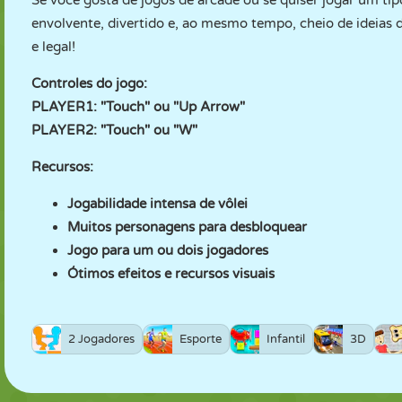
Se você gosta de jogos de arcade ou se quiser jogar um tipo 
envolvente, divertido e, ao mesmo tempo, cheio de ideias 
e legal!
Controles do jogo:
PLAYER1: "Touch" ou "Up Arrow"
PLAYER2: "Touch" ou "W"
Recursos:
Jogabilidade intensa de vôlei
Muitos personagens para desbloquear
Jogo para um ou dois jogadores
Ótimos efeitos e recursos visuais
2 Jogadores
Esporte
Infantil
3D