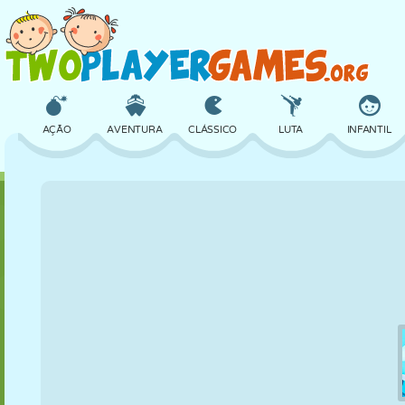
AÇÃO
AVENTURA
CLÁSSICO
LUTA
INFANTIL
3D
AVIÃO
ALIEN
EQUILÍBRIO
BASQUETE
CASTELO
XADREZ
CRAZY
DEFESA
DINOSSAURO
MENINAS
GOLFE
PULAR
MATEMÁTICA
LABIRINTO