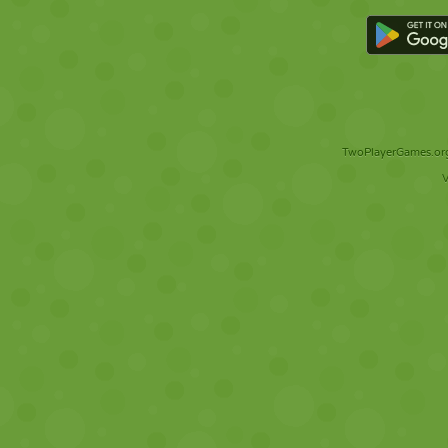
TwoPlayerGames.org 
V