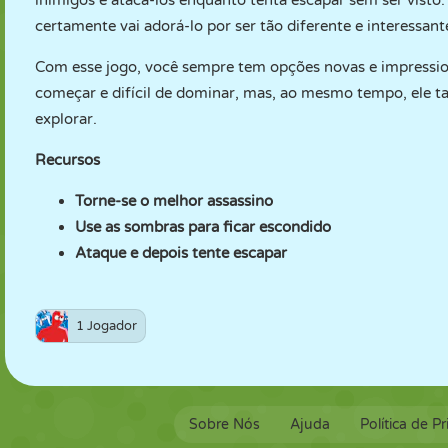
inimigos e atacá-los enquanto tenta escapar sem ser visto
certamente vai adorá-lo por ser tão diferente e interessa
Com esse jogo, você sempre tem opções novas e impression
começar e difícil de dominar, mas, ao mesmo tempo, ele t
explorar.
Recursos
Torne-se o melhor assassino
Use as sombras para ficar escondido
Ataque e depois tente escapar
1 Jogador
Sobre Nós
Ajuda
Política de P