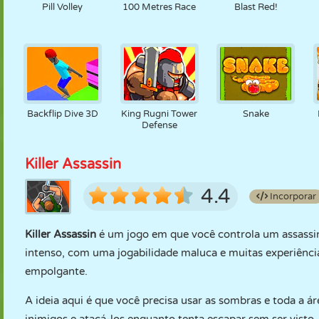
Pill Volley
100 Metres Race
Blast Red!
Backflip Dive 3D
King Rugni Tower
Snake
Defense
Killer Assassin
4.4
Incorporar
Killer Assassin
é um jogo em que você controla um assassin
intenso, com uma jogabilidade maluca e muitas experiências 
empolgante.
A ideia aqui é que você precisa usar as sombras e toda a ár