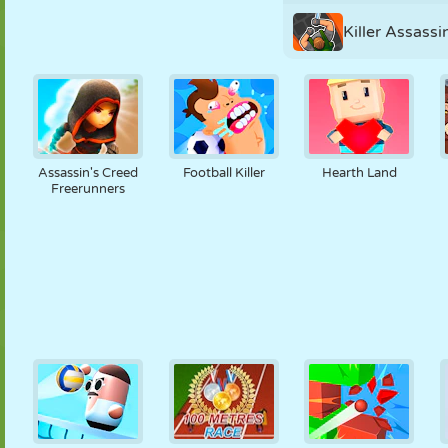
Killer Assassi
Assassin's Creed
Football Killer
Hearth Land
Freerunners