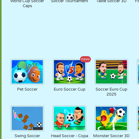
World Cup Soccer
Soccer Tournament
Table Soccer 3D
F
Caps
novo
Pet Soccer
Euro Soccer Cup
Soccer Euro Cup
2025
Swing Soccer
Head Soccer - Copa
Monster Soccer 3D