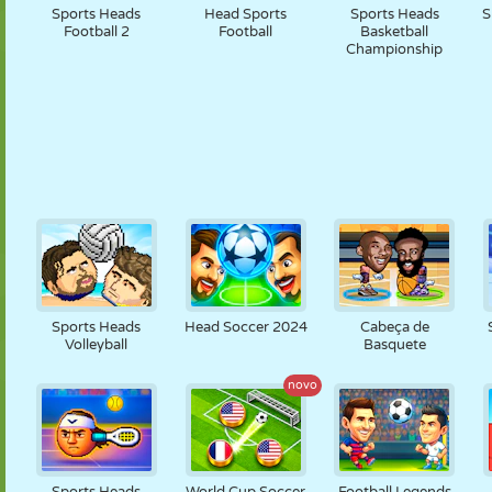
Sports Heads
Head Sports
Sports Heads
S
Football 2
Football
Basketball
Championship
Sports Heads
Head Soccer 2024
Cabeça de
Volleyball
Basquete
novo