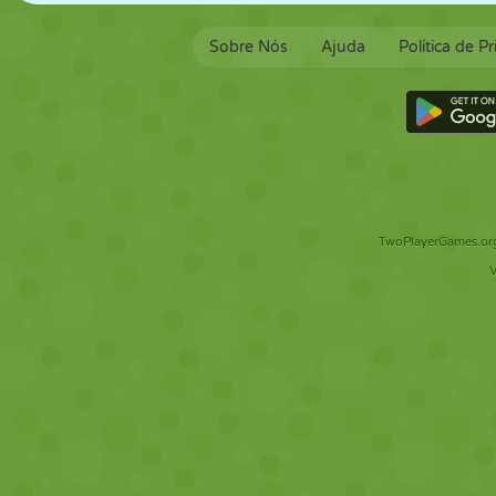
Sobre Nós
Ajuda
Política de P
TwoPlayerGames.org 
V