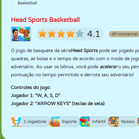
Basketball
Head Sports Basketball
4.1
Incorporar
O jogo de basquete da série
Head Sports
pode ser jogado p
quadras, as bolas e o tempo de acordo com o modo de jogo
adversário. Ao usar os bônus, você pode
acelerar
o seu pe
pontuação no tempo permitido e derrote seu adversário!
Controles do jogo:
Jogador 1: "W, A, S, D"
Jogador 2: "ARROW KEYS" (teclas de seta)
2 Jogadores
Esporte
Infantil
Nossos