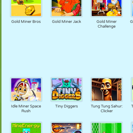
Gold Miner Bros
Gold Miner Jack
Gold Miner
G
Challenge
Idle Miner Space
Tiny Diggers
Tung Tung Sahur:
Rush
Clicker