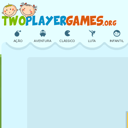
AÇÃO
AVENTURA
CLÁSSICO
LUTA
INFANTIL
3D
AVIÃO
ALIEN
EQUILÍBRIO
BASQUETE
CASTELO
XADREZ
CRAZY
DEFESA
DINOSSAURO
MENINAS
GOLFE
PULAR
MATEMÁTICA
LABIRINTO