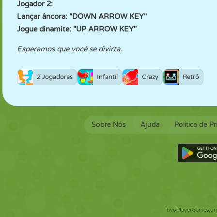
Jogador 2:
Lançar âncora: "DOWN ARROW KEY"
Jogue dinamite: "UP ARROW KEY"
Esperamos que você se divirta.
2 Jogadores
Infantil
Crazy
Retrô
Sobre Nós
Ajuda
Política de P
TwoPlayerGames.org 