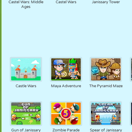
Castel Wars: Middle
Castel Wars
Janissary Tower
Ages
Castle Wars
Maya Adventure
The Pyramid Maze
Gun of Janissary
Zombie Parade
Spear of Janissary