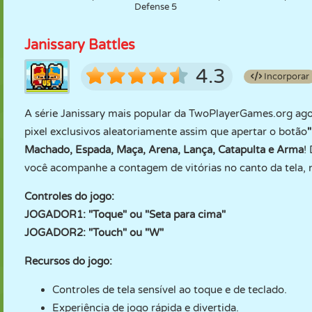
Defense 5
Janissary Battles
4.3
Incorporar
A série Janissary mais popular da TwoPlayerGames.org ago
pixel exclusivos aleatoriamente assim que apertar o botão
Machado, Espada, Maça, Arena, Lança, Catapulta e Arma
!
você acompanhe a contagem de vitórias no canto da tela, 
Controles do jogo:
JOGADOR1: "Toque" ou "Seta para cima"
JOGADOR2: "Touch" ou "W"
Recursos do jogo:
Controles de tela sensível ao toque e de teclado.
Experiência de jogo rápida e divertida.