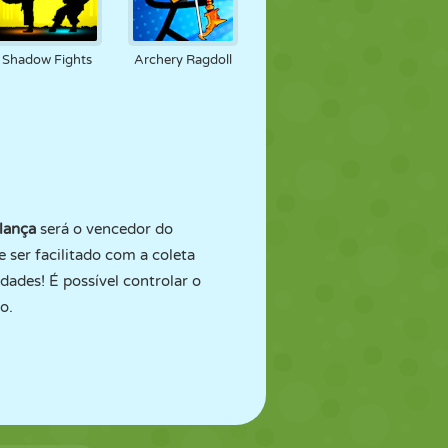
Shadow Fights
Archery Ragdoll
lança
será o vencedor do
 ser facilitado com a coleta
ades! É possível controlar o
o.