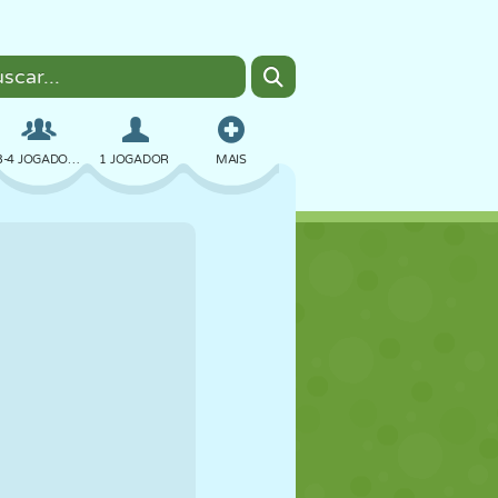
3-4 JOGADORES
1 JOGADOR
MAIS
BOMBER
NAVEGADOR
CARRO
VOAR
COMIDA
DIVERTIDO
PIXEL ART
PLATAFORMA
PISCINA