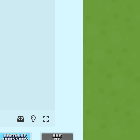
FUTEBOL
ESPAÇO
STICKMAN
GUERRA
LUTA LIVRE
ZUMBI