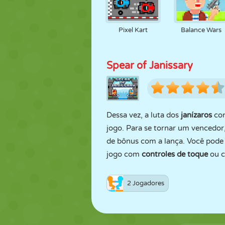
Pixel Kart
Balance Wars
Spear of Janissary
Dessa vez, a luta dos
janízaros
con
jogo. Para se tornar um vencedor,
de bônus com a lança. Você pode 
jogo com
controles de toque
ou c
2 Jogadores