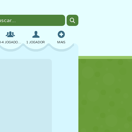
3-4 JOGADORES
1 JOGADOR
MAIS
BOMBER
NAVEGADOR
CARRO
VOAR
COMIDA
DIVERTIDO
PIXEL ART
PLATAFORMA
PISCINA