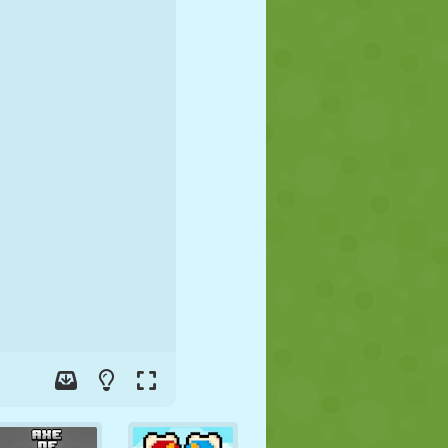
FUTEBOL
ESPAÇO
STICKMAN
GUERRA
LUTA LIVRE
ZUMBI