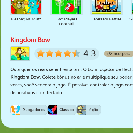
Fleabag vs. Mutt
Two Players
Janissary Battles
S
Football
Kingdom Bow
4.3
Incorporar
Os arqueiros reais se enfrentaram. O bom jogador de flech
Kingdom Bow
. Colete bônus no ar e multiplique seu poder
vezes, você vencerá o jogo. É possível controlar o jogo co
dispositivos com teclado.
2 Jogadores
Clássico
Ação