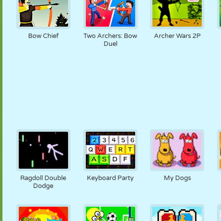
Bow Chief
Two Archers: Bow
Archer Wars 2P
Duel
Ragdoll Double
Keyboard Party
My Dogs
Dodge