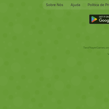
Sobre Nós
Ajuda
Política de P
TwoPlayerGames.org 
V