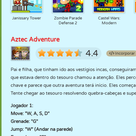
Janissary Tower
Zombie Parade
Castel Wars:
Defense 2
Modern
Aztec Adventure
4.4
Incorporar
Pai e filha, que tinham ido aos vestígios incas, conseguira
que estava dentro do tesouro chamou a atenção. Eles perc
chave e parece que outra aventura terá início. Eles começ
Tente chegar ao tesouro resolvendo quebra-cabeças e supe
Jogador 1:
Move: "W, A, S, D"
Grenade: "G"
Jump: "W" (Andar na parede)