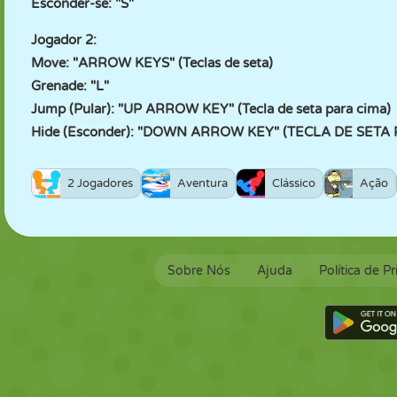
Esconder-se: "S"
Jogador 2:
Move: "ARROW KEYS" (Teclas de seta)
Grenade: "L"
Jump (Pular): "UP ARROW KEY" (Tecla de seta para cima)
Hide (Esconder): "DOWN ARROW KEY" (TECLA DE SETA
2 Jogadores
Aventura
Clássico
Ação
Sobre Nós
Ajuda
Política de P