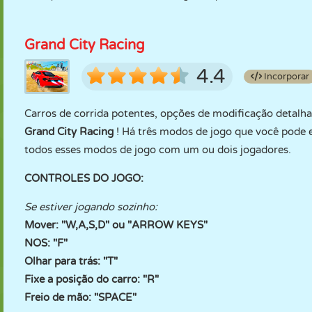
Grand City Racing
4.4
Incorporar
Carros de corrida potentes, opções de modificação detalhad
Grand City Racing
! Há três modos de jogo que você pode 
todos esses modos de jogo com um ou dois jogadores.
CONTROLES DO JOGO:
Se estiver jogando sozinho:
Mover: "W,A,S,D" ou "ARROW KEYS"
NOS: "F"
Olhar para trás: "T"
Fixe a posição do carro: "R"
Freio de mão: "SPACE"