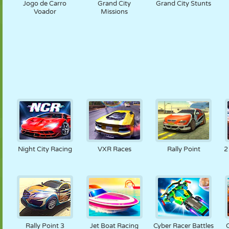
Jogo de Carro
Grand City
Grand City Stunts
Voador
Missions
Night City Racing
VXR Races
Rally Point
2
Rally Point 3
Jet Boat Racing
Cyber Racer Battles