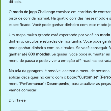
difíceis.
O
modo de jogo Challenge
consiste em corridas de contra
pista de corrida normal. Há quatro corridas nesse modo e 
especificado. Você pode ganhar dinheiro com esse modo 
Um mapa muito grande está esperando por você no
modo 
dinheiro, círculos e estradas de montanha. Você pode gan
pode ganhar dinheiro com os círculos. Se você conseguir f
ganhar até
800 moedas.
Se quiser, você pode aumentar as
menu de pausa e pode viver a emoção off-road nas estrad
Na tela da garagem
, é possível acessar o menu de personali
aplicar decalques no carro com o botão
"Customize
" (
Perso
menu
"Performance
" (
Desempenho
) para atualizar as peça
Vamos começar!
Divirta-se!