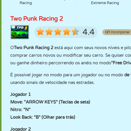
Racing
Extreme Racing
Two Punk Racing 2
4.4
Incorporar
O
Two Punk Racing 2
está aqui com seus novos níveis e pil
comprar carros novos ou modificar seu carro. Se quiser co
ou ganhe dinheiro percorrendo os anéis no modo
"Free Dri
É possível jogar no modo para um jogador ou no modo
de 
usando sinais de velocidade nas estradas.
Jogador 1
Move: "ARROW KEYS" (Teclas de seta)
Nitro: "N"
Look Back: "B" (Olhar para trás)
Jogador 2