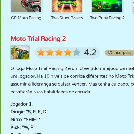
GP Moto Racing
Two Stunt Racers
Two Punk Racing 2
Moto Trial Racing 2
4.2
Incorporar
O jogo Moto Trial Racing 2 é um divertido minijogo de m
um jogador. Há 10 níveis de corrida diferentes no Moto Tria
assumir a liderança se quiser vencer. Mas tenha cuidado, p
desafiarão suas habilidades de corrida.
Jogador 1:
Dirigir: "S, F, E, D"
Nitro: "SHIFT"
Kick: "W, R"