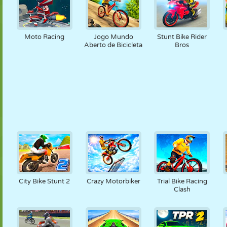
Moto Racing
Jogo Mundo
Stunt Bike Rider
Aberto de Bicicleta
Bros
City Bike Stunt 2
Crazy Motorbiker
Trial Bike Racing
Clash