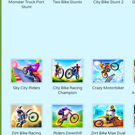
Monster Truck Port
Two Bike Stunts
City Bike Stunt 2
D
Stunt
Sky City Riders
City Bike Racing
Crazy Motorbiker
Champion
A
Dirt Bike Racing
Riders Downhill
Dirt Bike Max Duel