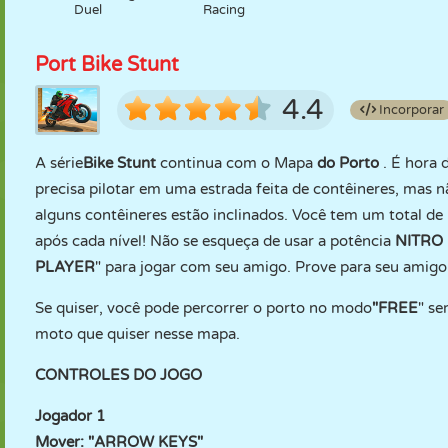
Duel
Racing
Port Bike Stunt
4.4
Incorporar
A série
Bike Stunt
continua com o Mapa
do Porto
. É hora
precisa pilotar em uma estrada feita de contêineres, mas nã
alguns contêineres estão inclinados. Você tem um total de
após cada nível! Não se esqueça de usar a potência
NITRO
PLAYER
" para jogar com seu amigo. Prove para seu amig
Se quiser, você pode percorrer o porto no modo
"FREE
" se
moto que quiser nesse mapa.
CONTROLES DO JOGO
Jogador 1
Mover: "ARROW KEYS"