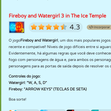
Fireboy and Watergirl 3 in The Ice Temple
4.3
Incorporar
O jogo
Fireboy and Watergirl
, um dos mais populares jogos
recente e compatível! Níveis de jogo difíceis entre si ag
Evidentemente, há algumas regras que você deve conhecer:
fogo com personagens de água e, para ambos os personagens,
personagens para as portas de saída depois de resolver os
Controles do jogo:
Watergirl: "W, A, S, D"
Fireboy: "ARROW KEYS" (TECLAS DE SETA)
Boa sorte!