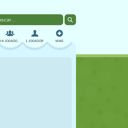
3-4 JOGADORES
1 JOGADOR
MAIS
BOMBER
NAVEGADOR
CARRO
VOAR
COMIDA
DIVERTIDO
PIXEL ART
PLATAFORMA
PISCINA