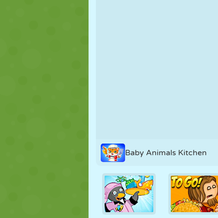
FANTOCHE
QUEBRA-
REAÇÃO
CABEÇA
ESTRATÉGIA
ACROBACIA
TANQUE
Baby Animals Kitchen