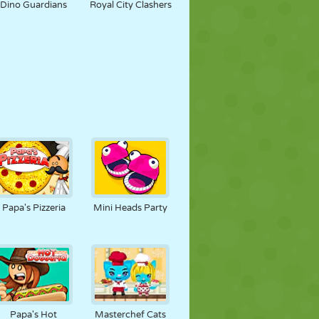
Dino Guardians
Royal City Clashers
Papa's Pizzeria
Mini Heads Party
Papa's Hot
Masterchef Cats