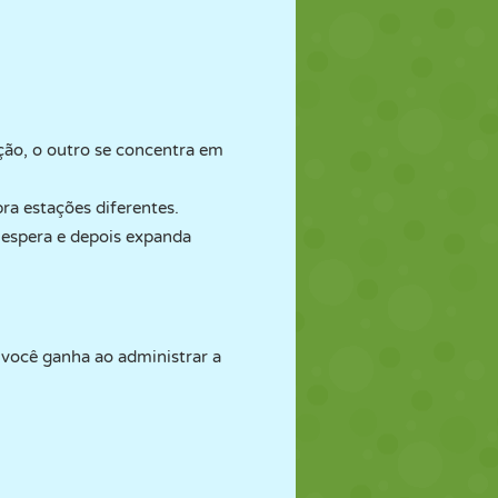
ção, o outro se concentra em
a estações diferentes.
 espera e depois expanda
 você ganha ao administrar a