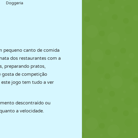
Doggeria
um pequeno canto de comida
nata dos restaurantes com a
s, preparando pratos,
cê gosta de competição
, este jogo tem tudo a ver
amento descontraído ou
quanto a velocidade.