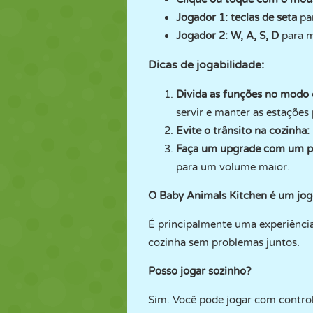
Jogador 1:
teclas de seta
par
Jogador 2: W, A, S, D
para m
Dicas de jogabilidade:
Divida as funções no modo 
servir e manter as estações 
Evite o trânsito na cozinha:
Faça um upgrade com um p
para um volume maior.
O Baby Animals Kitchen é um jog
É principalmente uma experiência
cozinha sem problemas juntos.
Posso jogar sozinho?
Sim. Você pode jogar com control