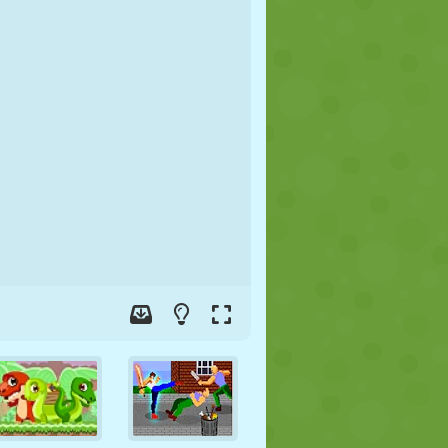
FUTEBOL
ESPAÇO
STICKMAN
GUERRA
LUTA LIVRE
ZUMBI