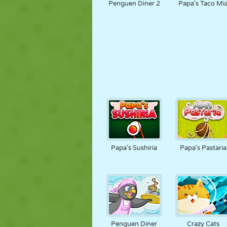
Penguen Diner 2
Papa's Taco Mi
Papa's Sushiria
Papa's Pastaria
Penguen Diner
Crazy Cats