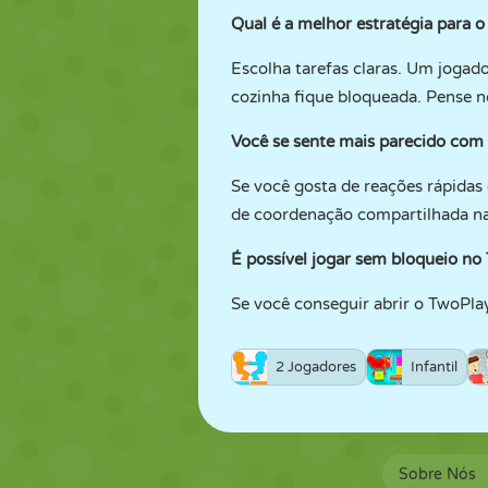
Qual é a melhor estratégia para 
Escolha tarefas claras. Um jogado
cozinha fique bloqueada. Pense 
Você se sente mais parecido com
Se você gosta de reações rápida
de coordenação compartilhada na
É possível jogar sem bloqueio n
Se você conseguir abrir o TwoPl
2 Jogadores
Infantil
Sobre Nós