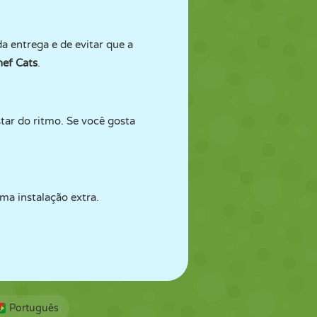
a entrega e de evitar que a
ef Cats
.
star do ritmo. Se você gosta
a instalação extra.
Português