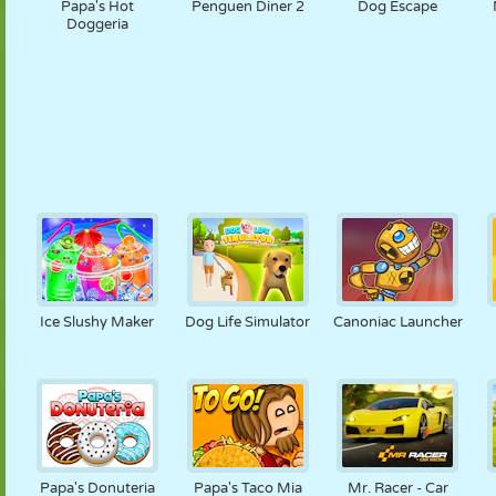
Papa's Hot
Penguen Diner 2
Dog Escape
Doggeria
Ice Slushy Maker
Dog Life Simulator
Canoniac Launcher
Papa's Donuteria
Papa's Taco Mia
Mr. Racer - Car