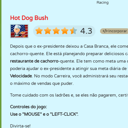
Racing
Hot Dog Bush
4.3
Incorporar
Depois que o ex-presidente deixou a Casa Branca, ele com
cachorro-quente. Ele está planejando preparar deliciosos 
restaurante de cachorro
-quente. Ele tem como meta uma qu
poderia ajudar o ex-presidente a atingir sua meta diária 
Velocidade
. No modo Carreira, você administrará seu rest
o máximo de vendas que puder.
Tome cuidado com os ladrões e, se eles não pagarem, certi
Controles do jogo:
Use o "MOUSE" e o "LEFT-CLICK".
Divirta-se!