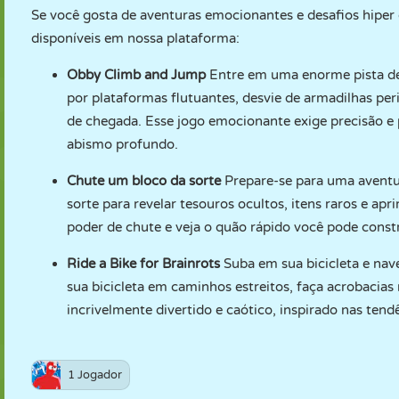
Se você gosta de aventuras emocionantes e desafios hiper c
disponíveis em nossa plataforma:
Obby Climb and Jump
Entre em uma enorme pista de
por plataformas flutuantes, desvie de armadilhas per
de chegada. Esse jogo emocionante exige precisão e p
abismo profundo.
Chute um bloco da sorte
Prepare-se para uma aventur
sorte para revelar tesouros ocultos, itens raros e a
poder de chute e veja o quão rápido você pode constru
Ride a Bike for Brainrots
Suba em sua bicicleta e nav
sua bicicleta em caminhos estreitos, faça acrobacias 
incrivelmente divertido e caótico, inspirado nas tendê
1 Jogador