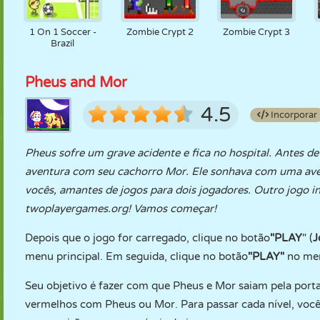
1 On 1 Soccer -
Zombie Crypt 2
Zombie Crypt 3
Brazil
Pheus and Mor
4.5
Incorporar
Pheus sofre um grave acidente e fica no hospital. Antes 
aventura com seu cachorro Mor. Ele sonhava com uma aven
vocês, amantes de jogos para dois jogadores. Outro jogo i
twoplayergames.org! Vamos começar!
Depois que o jogo for carregado, clique no botão
"PLAY
" (
J
menu principal. Em seguida, clique no botão
"PLAY"
no menu
Seu objetivo é fazer com que Pheus e Mor saiam pela port
vermelhos com Pheus ou Mor. Para passar cada nível, vocês