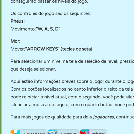
conseguirão passar os níveis do jogo.
Os controles do jogo são os seguintes:
Pheus:
Movimento:
"W, A, S, D
"
Mor:
Mover:
"ARROW KEYS
" (
teclas de seta
)
Para selecionar um nível na tela de seleção de nível, press
que deseja selecionar.
Aqui estão informações breves sobre o jogo; durante o jogo, 
Com os botões localizados no canto inferior direito da tela
pode reiniciar o nível atual, com o segundo, você pode sile
silenciar a música do jogo e, com o quarto botão, você pode
Para mais jogos de qualidade para dois
jogadores
, continu