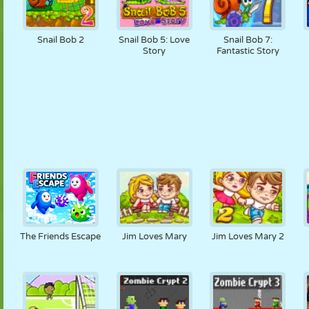
Snail Bob 2
Snail Bob 5: Love
Snail Bob 7:
Story
Fantastic Story
The Friends Escape
Jim Loves Mary
Jim Loves Mary 2