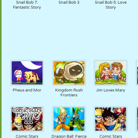
Snail Bob 7:
Snail Bob 3
Snail Bob 5: Love
Fantastic Story
Story
Pheus and Mor
Kingdom Rush
Jim Loves Mary
Frontiers
Comic Stars
Dragon Ball: Fierce
Comic Stars