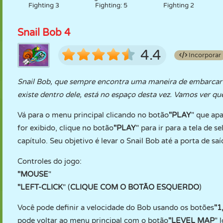
Fighting 3
Fighting: 5
Fighting 2
Snail Bob 4
4.4
Incorporar
Snail Bob, que sempre encontra uma maneira de embarcar 
existe dentro dele, está no espaço desta vez. Vamos ver qu
Vá para o menu principal clicando no botão
"PLAY
" que apa
for exibido, clique no botão
"PLAY
" para ir para a tela de 
capítulo. Seu objetivo é levar o Snail Bob até a porta de saí
Controles do jogo:
"MOUSE
"
"
LEFT-CLICK
" (
CLIQUE COM O BOTÃO ESQUERDO
)
Você pode definir a velocidade do Bob usando os botões
"1
pode voltar ao menu principal com o botão
"LEVEL
MAP
" 