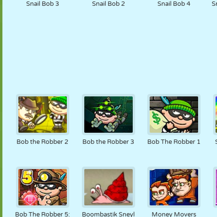
Snail Bob 3
Snail Bob 2
Snail Bob 4
S
Bob the Robber 2
Bob the Robber 3
Bob The Robber 1
Bob The Robber 5:
Boombastik Sneyl
Money Movers