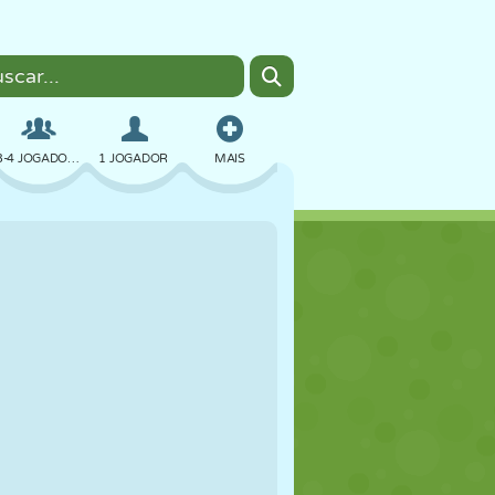
3-4 JOGADORES
1 JOGADOR
MAIS
BOMBER
NAVEGADOR
CARRO
VOAR
COMIDA
DIVERTIDO
PIXEL ART
PLATAFORMA
PISCINA