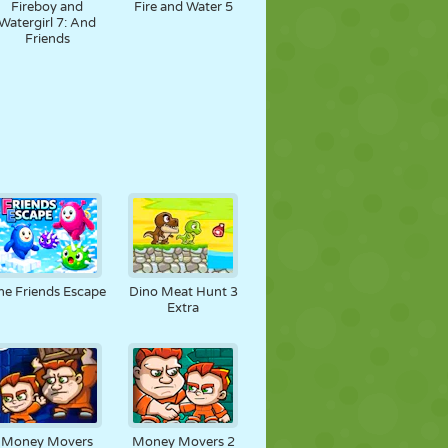
Fireboy and
Fire and Water 5
Watergirl 7: And
Friends
he Friends Escape
Dino Meat Hunt 3
Extra
Money Movers
Money Movers 2