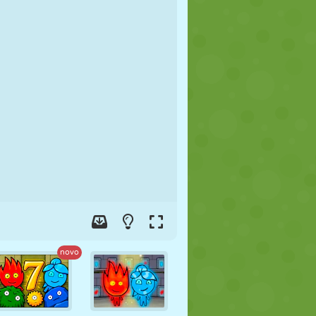
FUTEBOL
ESPAÇO
STICKMAN
GUERRA
LUTA LIVRE
ZUMBI
novo