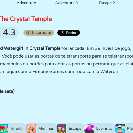
Adventure
Adventure 3
Escape 2
The Crystal Temple
4.3
Incorporar
d Watergirl in Crystal Temple
foi lançada. Em 39 níveis de jogo
. Você pode usar as portas de teletransporte para se teletranspo
s manípulos ou botões para abrir as portas ou permitir que as 
 com água com o Fireboy e áreas com fogo com a Watergirl.
e seta)
Infantil
Meninas
Escape
Labirinto
Pl