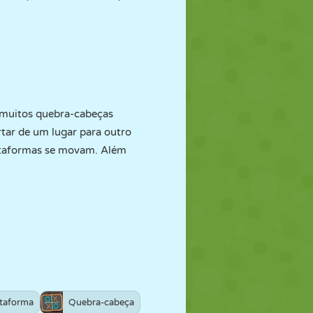
, muitos quebra-cabeças
rtar de um lugar para outro
plataformas se movam. Além
ataforma
Quebra-cabeça