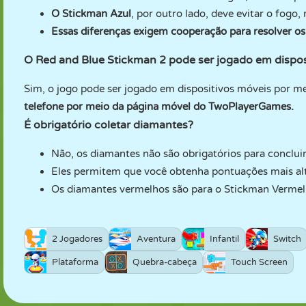
O Stickman Azul
, por outro lado, deve evitar o fogo
Essas diferenças exigem cooperação para resolver o
O Red and Blue Stickman 2 pode ser jogado em dispos
Sim, o jogo pode ser jogado em dispositivos móveis por m
telefone por meio da página móvel do TwoPlayerGames.
É obrigatório coletar diamantes?
Não, os diamantes não são obrigatórios para concluir
Eles permitem que você obtenha pontuações mais al
Os diamantes vermelhos são para o Stickman Vermelh
2 Jogadores
Aventura
Infantil
Switch
Plataforma
Quebra-cabeça
Touch Screen