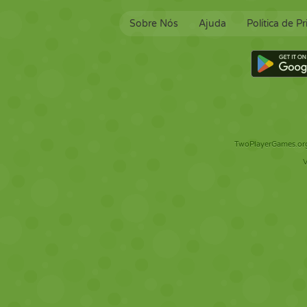
Sobre Nós
Ajuda
Política de P
TwoPlayerGames.org 
V