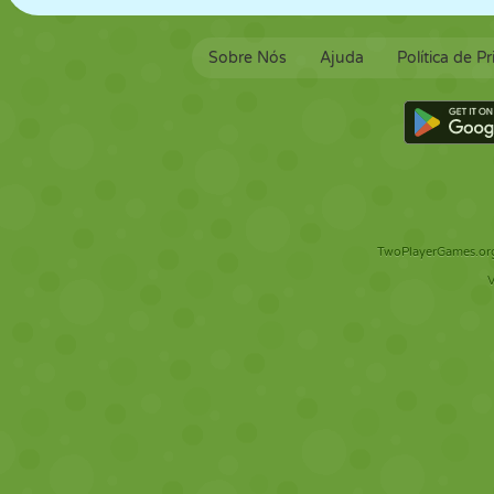
Sobre Nós
Ajuda
Política de P
TwoPlayerGames.org 
V