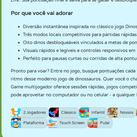
Life. Sua pontuação final é salva para se gabar e desbloque
Por que você vai adorar
Diversão instantânea inspirada no clássico jogo Dino
Três modos locais competitivos para partidas rápida
Oito dinos desbloqueáveis vinculados a metas de pont
Visuais rápidos e legíveis e controles responsivos em 
Perfeito para pausas curtas ou corridas de alta pont
Pronto para voar? Entre no jogo, busque pontuações cada 
ritmo desse moderno jogo de dinossauros. Quer você o cha
Game multijogador oferece sessões rápidas, jogos competi
pode aproveitar no computador ou no celular - a qualquer 
2 Jogadores
Clássico
Infantil
Nossos
Plataforma
Touch Screen
Pular