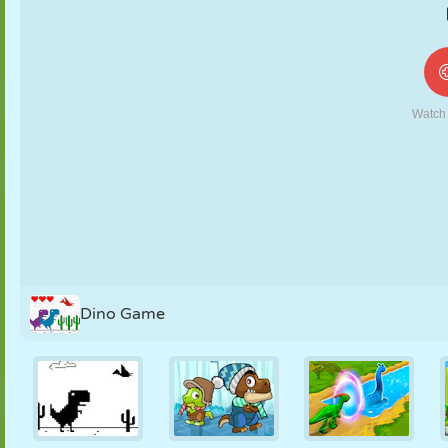
FANTOCHE
QUEBRA-
REAÇÃO
RETRÔ
ROBÔ
CABEÇA
ESTRATÉGIA
ACROBACIA
TANQUE
TÊNIS
JOGO DA
VELHA
Dino Game