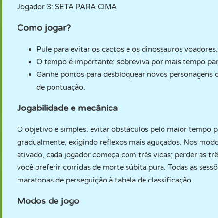
Jogador 3: SETA PARA CIMA
Como jogar?
Pule para evitar os cactos e os dinossauros voadores.
O tempo é importante: sobreviva por mais tempo para
Ganhe pontos para desbloquear novos personagens di
de pontuação.
Jogabilidade e mecânica
O objetivo é simples: evitar obstáculos pelo maior tempo 
gradualmente, exigindo reflexos mais aguçados. Nos modo
ativado, cada jogador começa com três vidas; perder as trê
você preferir corridas de morte súbita pura. Todas as sessõ
maratonas de perseguição à tabela de classificação.
Modos de jogo