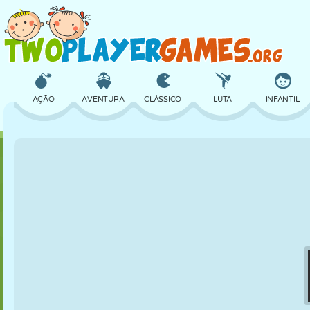
AÇÃO
AVENTURA
CLÁSSICO
LUTA
INFANTIL
3D
AVIÃO
ALIEN
EQUILÍBRIO
BASQUETE
CASTELO
XADREZ
CRAZY
DEFESA
DINOSSAURO
MENINAS
GOLFE
PULAR
MATEMÁTICA
LABIRINTO