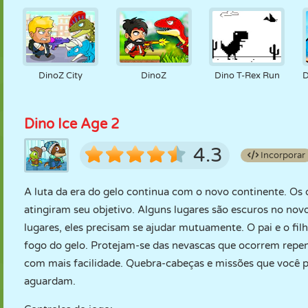
DinoZ City
DinoZ
Dino T-Rex Run
D
Dino Ice Age 2
4.3
Incorporar
A luta da era do gelo continua com o novo continente. Os
atingiram seu objetivo. Alguns lugares são escuros no no
lugares, eles precisam se ajudar mutuamente. O pai e o fi
fogo do gelo. Protejam-se das nevascas que ocorrem repe
com mais facilidade. Quebra-cabeças e missões que você pre
aguardam.