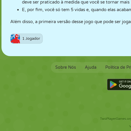
deve ser praticado à medida que você se tornar mais 
E, por fim, você só tem 5 vidas e, quando elas acaba
Além disso, a primeira versão desse jogo que pode ser jog
1 Jogador
Sobre Nós
Ajuda
Política de P
TwoPlayerGames.org 
V