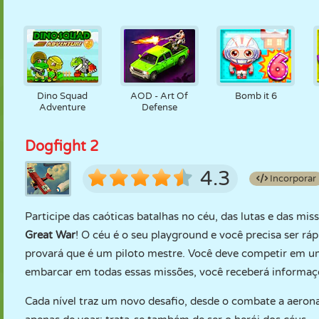
Dino Squad
AOD - Art Of
Bomb it 6
Adventure
Defense
Dogfight 2
4.3
Incorporar
Participe das caóticas batalhas no céu, das lutas e das 
Great War
! O céu é o seu playground e você precisa ser ráp
provará que é um piloto mestre. Você deve competir em u
embarcar em todas essas missões, você receberá informaç
Cada nível traz um novo desafio, desde o combate a aerona