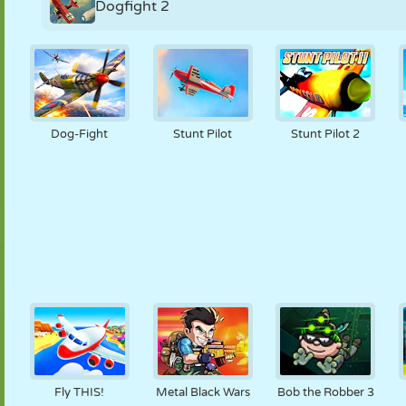
Dogfight 2
Dog-Fight
Stunt Pilot
Stunt Pilot 2
Fly THIS!
Metal Black Wars
Bob the Robber 3