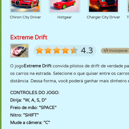
Chiron City Driver
Hotgear
Charger City Driver
T
Extreme Drift
4.3
Incorporar
O jogo
Extreme Drift
convida pilotos de drift de verdade p
os carros na estrada. Selecione o que quiser entre os carros
distância. Dessa forma, você poderá ganhar mais dinheiro 
CONTROLES DO JOGO:
Dirija: "W, A, S, D"
Freio de mão: "SPACE"
Nitro: "SHIFT"
Mude a câmera: "C"