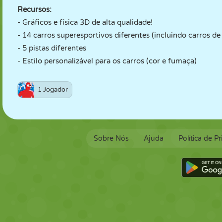
Recursos:
- Gráficos e física 3D de alta qualidade!
- 14 carros superesportivos diferentes (incluindo carros de
- 5 pistas diferentes
- Estilo personalizável para os carros (cor e fumaça)
1 Jogador
Sobre Nós
Ajuda
Política de P