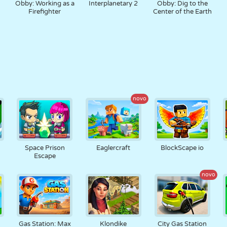
Obby: Working as a
Interplanetary 2
Obby: Dig to the
Firefighter
Center of the Earth
novo
Space Prison
Eaglercraft
BlockScape io
Escape
novo
Gas Station: Max
Klondike
City Gas Station