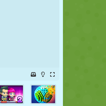
FUTEBOL
ESPAÇO
STICKMAN
GUERRA
LUTA LIVRE
ZUMBI