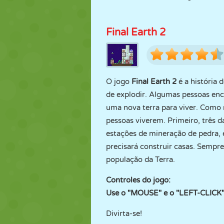
Final Earth 2
O jogo
Final Earth 2
é a história
de explodir. Algumas pessoas e
uma nova terra para viver. Como 
pessoas viverem. Primeiro, três da
estações de mineração de pedra, 
precisará construir casas. Sempre
população da Terra.
Controles do jogo:
Use o "MOUSE" e o "LEFT-CLICK
Divirta-se!