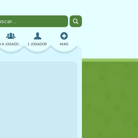
3-4 JOGADORES
1 JOGADOR
MAIS
BOMBER
NAVEGADOR
CARRO
VOAR
COMIDA
DIVERTIDO
PIXEL ART
PLATAFORMA
PISCINA