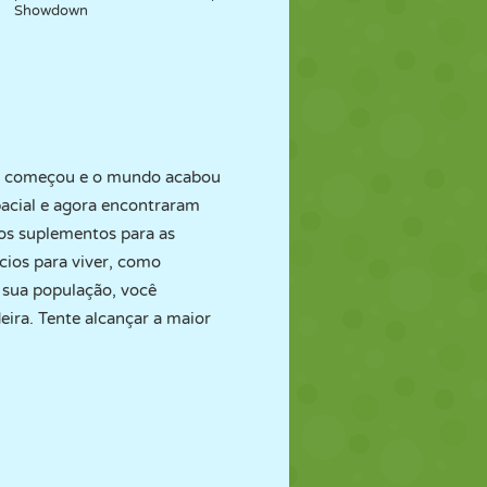
Showdown
pse começou e o mundo acabou
acial e agora encontraram
os suplementos para as
ícios para viver, como
 sua população, você
eira. Tente alcançar a maior