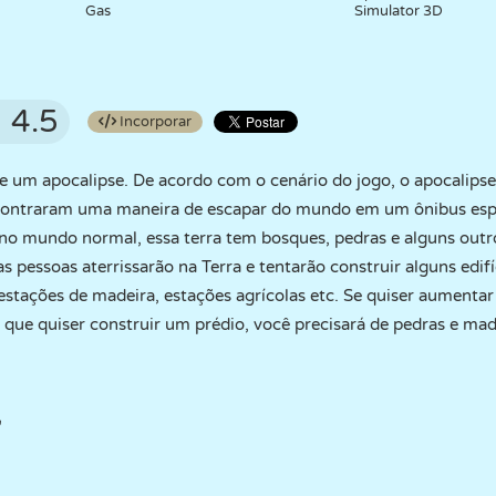
Gas
Simulator 3D
4.5
Incorporar
 de um apocalipse. De acordo com o cenário do jogo, o apocali
ncontraram uma maneira de escapar do mundo em um ônibus esp
no mundo normal, essa terra tem bosques, pedras e alguns outr
s pessoas aterrissarão na Terra e tentarão construir alguns edif
estações de madeira, estações agrícolas etc. Se quiser aumentar
 que quiser construir um prédio, você precisará de pedras e mad
"