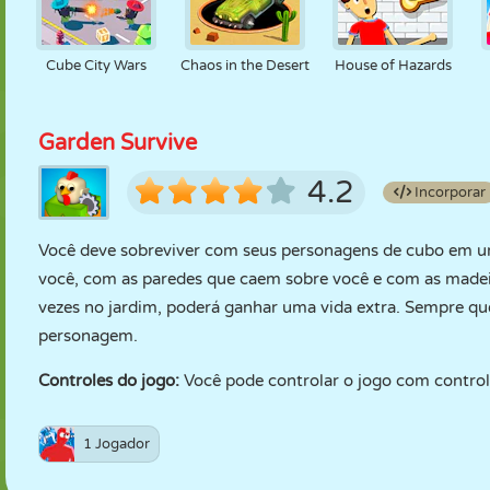
Cube City Wars
Chaos in the Desert
House of Hazards
Garden Survive
4.2
Incorporar
Você deve sobreviver com seus personagens de cubo em um
você, com as paredes que caem sobre você e com as madei
vezes no jardim, poderá ganhar uma vida extra. Sempre que
personagem.
Controles do jogo:
Você pode controlar o jogo com controle
1 Jogador