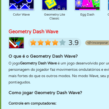
Color Wave
Geometry Lite
Egg Dash
Classic
Geometry Dash Wave
3.9
Incorporar
O que é o Geometry Dash Wave?
O jogo
Geometry Dash Wave
é um jogo desenvolvido por u
personagem do jogador faz movimentos ondulatórios e evit
mais fortes do que os outros modos. No modo Wave, seu p
pontiagudos.
Como jogar Geometry Dash Wave?
Controle em computadores: