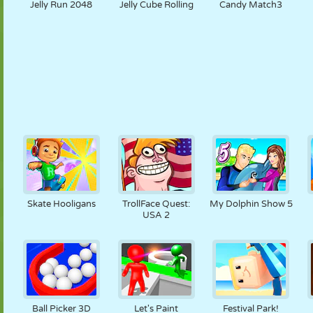
Jelly Run 2048
Jelly Cube Rolling
Candy Match3
Skate Hooligans
TrollFace Quest:
My Dolphin Show 5
USA 2
Ball Picker 3D
Let's Paint
Festival Park!