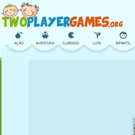
AÇÃO
AVENTURA
CLÁSSICO
LUTA
INFANTIL
3D
AVIÃO
ALIEN
EQUILÍBRIO
BASQUETE
CASTELO
XADREZ
CRAZY
DEFESA
DINOSSAURO
MENINAS
GOLFE
PULAR
MATEMÁTICA
LABIRINTO