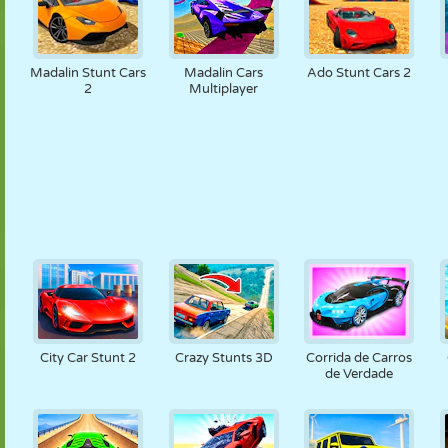
Madalin Stunt Cars
Madalin Cars
Ado Stunt Cars 2
2
Multiplayer
City Car Stunt 2
Crazy Stunts 3D
Corrida de Carros
de Verdade