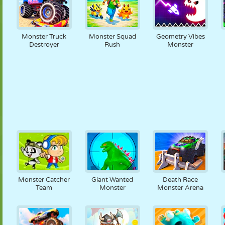
Monster Truck
Monster Squad
Geometry Vibes
Destroyer
Rush
Monster
Monster Catcher
Giant Wanted
Death Race
Team
Monster
Monster Arena