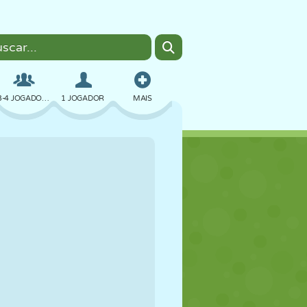
3-4 JOGADORES
1 JOGADOR
MAIS
BOMBER
NAVEGADOR
CARRO
VOAR
COMIDA
DIVERTIDO
PIXEL ART
PLATAFORMA
PISCINA