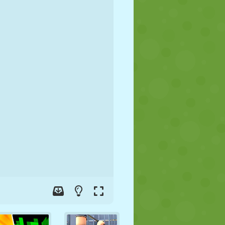
FUTEBOL
ESPAÇO
STICKMAN
GUERRA
LUTA LIVRE
ZUMBI