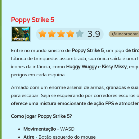
Poppy Strike 5
3.9
Incorporar
Entre no mundo sinistro de
Poppy Strike 5
, um jogo
de tir
fábrica de brinquedos assombrada, sua única saída é uma lu
ícones da infância, como
Huggy Wuggy
e
Kissy Missy
, enq
perigos em cada esquina.
Armado com um enorme arsenal de armas, granadas e sua la
para escapar. Seja se esgueirando por corredores escuro
oferece uma mistura emocionante de ação FPS e atmosfera
Como jogar Poppy Strike 5?
Movimentação
- WASD
Atire
- Botão esquerdo do mouse