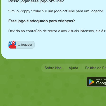
Posso jogar esse jogo off-line?
Sim, o Poppy Strike 5 é um jogo off-line para um jogador.
Esse jogo é adequado para crianças?
Devido ao conteúdo de terror e aos visuais intensos, ele 
1 Jogador
Sobre Nós
Ajuda
Política de P