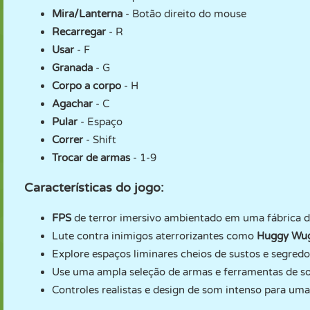
Mira/Lanterna
- Botão direito do mouse
Recarregar
- R
Usar
- F
Granada
- G
Corpo a corpo
- H
Agachar
- C
Pular
- Espaço
Correr
- Shift
Trocar de armas
- 1-9
Características do jogo:
FPS
de terror imersivo ambientado em uma fábrica d
Lute contra inimigos aterrorizantes como
Huggy Wu
Explore espaços liminares cheios de sustos e segredo
Use uma ampla seleção de armas e ferramentas de so
Controles realistas e design de som intenso para uma