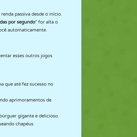
renda passiva desde o início.
das por segundo
" for alta o
 você automaticamente.
entar esses outros jogos
a que até fez sucesso no
eando aprimoramentos de
rguer gigante e delicioso.
queando chapéus