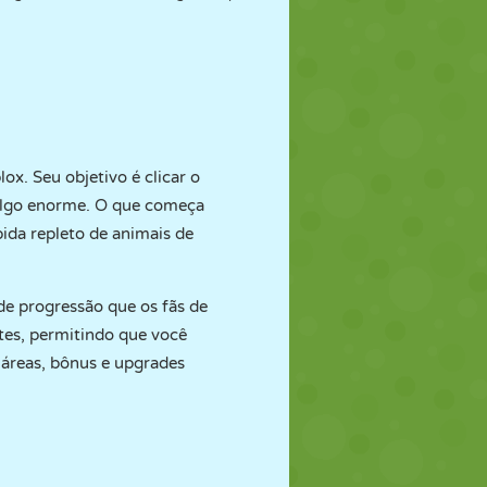
ox. Seu objetivo é clicar o
 algo enorme. O que começa
da repleto de animais de
 de progressão que os fãs de
tes, permitindo que você
reas, bônus e upgrades