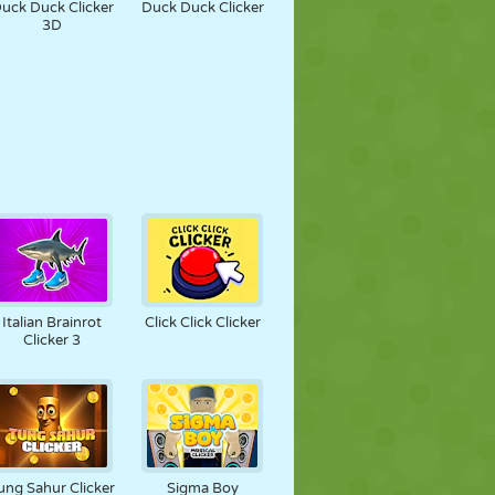
uck Duck Clicker
Duck Duck Clicker
3D
Italian Brainrot
Click Click Clicker
Clicker 3
ung Sahur Clicker
Sigma Boy