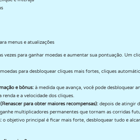
us
ara menus e atualizações
ias vezes para ganhar moedas e aumentar sua pontuação. Um cli
moedas para desbloquear cliques mais fortes, cliques automátic
imação e bônus:
à medida que avança, você pode desbloquear an
renda e a velocidade dos cliques.
 (Renascer para obter maiores recompensas):
depois de atingir 
e ganhe multiplicadores permanentes que tornam as corridas fut
:
o objetivo principal é ficar mais forte, desbloquear tudo e alca