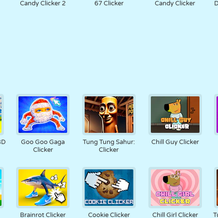
Candy Clicker 2
67 Clicker
Candy Clicker
D
 3D
Goo Goo Gaga
Tung Tung Sahur:
Chill Guy Clicker
Clicker
Clicker
Brainrot Clicker
Cookie Clicker
Chill Girl Clicker
T