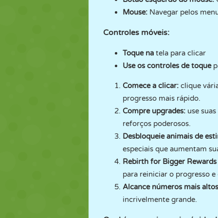
Mouse:
Navegar pelos men
Controles móveis:
Toque na
tela para clicar
Use os controles de toque
p
Comece a clicar:
clique vár
progresso mais rápido.
Compre upgrades:
use suas 
reforços poderosos.
Desbloqueie animais de est
especiais que aumentam sua 
Rebirth for Bigger Rewards
para reiniciar o progresso 
Alcance números mais altos
incrivelmente grande.