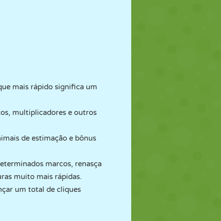
que mais rápido significa um
os, multiplicadores e outros
imais de estimação e bônus
determinados marcos, renasça
uras muito mais rápidas.
nçar um total de cliques