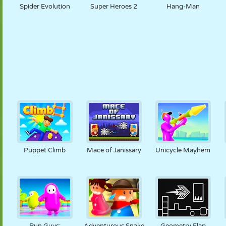
Spider Evolution
Super Heroes 2
Hang-Man
Puppet Climb
Mace of Janissary
Unicycle Mayhem