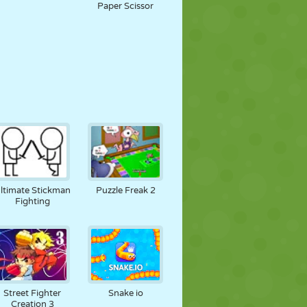
Paper Scissor
ltimate Stickman
Puzzle Freak 2
Fighting
Street Fighter
Snake io
Creation 3