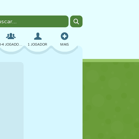
3-4 JOGADORES
1 JOGADOR
MAIS
BOMBER
NAVEGADOR
CARRO
VOAR
COMIDA
DIVERTIDO
PIXEL ART
PLATAFORMA
PISCINA