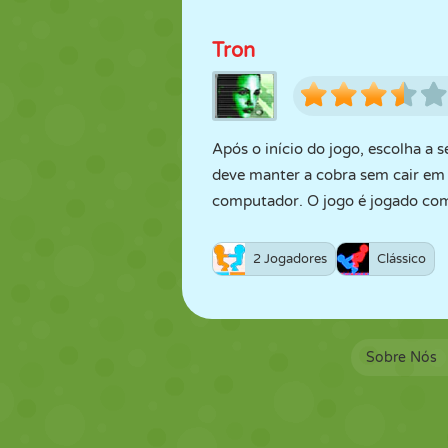
Tron
Após o início do jogo, escolha a 
deve manter a cobra sem cair em 
computador. O jogo é jogado com
2 Jogadores
Clássico
Sobre Nós