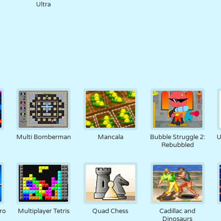
Ultra
Multi Bomberman
Mancala
Bubble Struggle 2:
U
Rebubbled
ro
Multiplayer Tetris
Quad Chess
Cadillac and
Dinosaurs