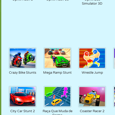
Simulator 3D
Crazy Bike Stunts
Mega Ramp Stunt
Wrestle Jump
City Car Stunt 2
Raça Que Muda de
Coaster Racer 2