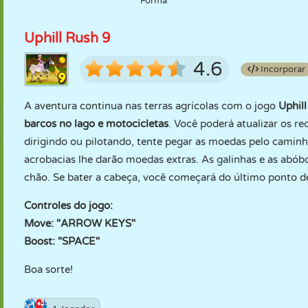
Forma
Uphill Rush 9
4.6
Incorporar
A aventura continua nas terras agrícolas com o jogo
Uphil
barcos no lago e motocicletas
. Você poderá atualizar os r
dirigindo ou pilotando, tente pegar as moedas pelo caminh
acrobacias lhe darão moedas extras. As galinhas e as abó
chão. Se bater a cabeça, você começará do último ponto de 
Controles do jogo:
Move: "ARROW KEYS"
Boost: "SPACE"
Boa sorte!