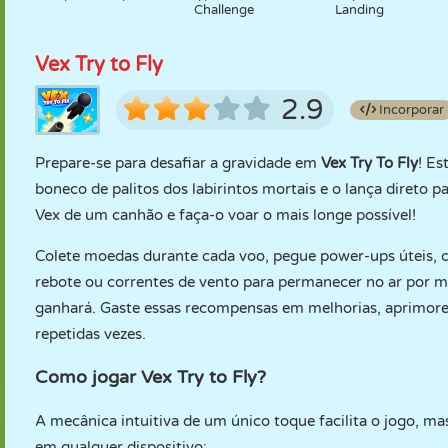
Challenge
Landing
Vex Try to Fly
2.9
Incorporar
Prepare-se para desafiar a gravidade em
Vex Try To Fly
! Es
boneco de palitos dos labirintos mortais e o lança direto p
Vex de um canhão e faça-o voar o mais longe possível!
Colete moedas durante cada voo, pegue power-ups úteis, co
rebote ou correntes de vento para permanecer no ar por m
ganhará. Gaste essas recompensas em melhorias, aprimore 
repetidas vezes.
Como jogar Vex Try to Fly?
A mecânica intuitiva de um único toque facilita o jogo, m
em qualquer dispositivo: