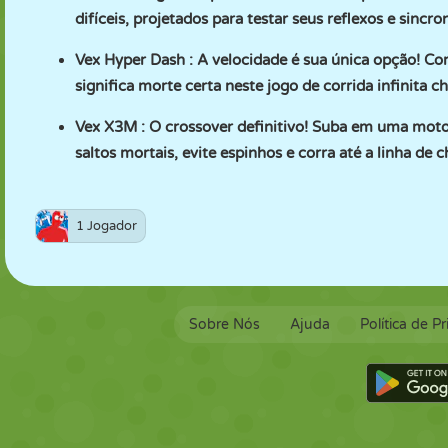
difíceis, projetados para testar seus reflexos e sincro
Vex Hyper Dash
: A velocidade é sua única opção! Co
significa morte certa neste jogo de corrida infinita c
Vex X3M
: O crossover definitivo! Suba em uma moto 
saltos mortais, evite espinhos e corra até a linha de
1 Jogador
Sobre Nós
Ajuda
Política de P