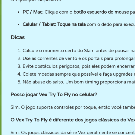
PC / Mac:
Clique com o
botão esquerdo do mouse
pa
Celular / Tablet:
Toque na tela
com o dedo para execu
Dicas
Calcule o momento certo do Slam antes de pousar na
Use as correntes de vento e os portais para prolongar
Evite obstáculos perigosos, pois eles podem encerra
Colete moedas sempre que possível e faça upgrades 
Não abuse do salto. Um bom timing proporciona maio
Posso jogar Vex Try To Fly no celular?
Sim. O jogo suporta controles por toque, então você tamb
O Vex Try To Fly é diferente dos jogos clássicos do Ve
Sim. Os jogos clássicos da série Vex geralmente se concent