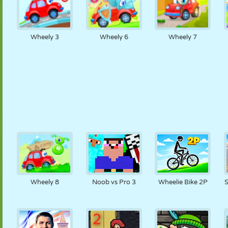
Wheely 3
Wheely 6
Wheely 7
Wheely 8
Noob vs Pro 3
Wheelie Bike 2P
S