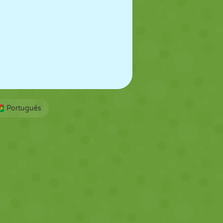
Português