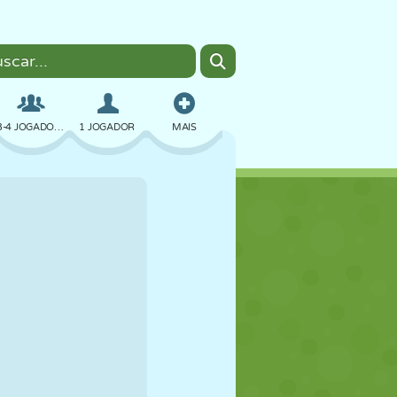
3-4 JOGADORES
1 JOGADOR
MAIS
BOMBER
NAVEGADOR
CARRO
VOAR
COMIDA
DIVERTIDO
PIXEL ART
PLATAFORMA
PISCINA