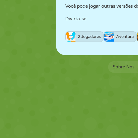
Você pode jogar outras versões d
Divirta-se.
2 Jogadores
Aventura
Sobre Nós