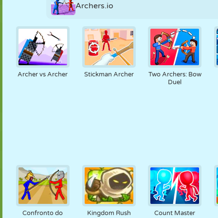
Archers.io
Archer vs Archer
Stickman Archer
Two Archers: Bow
Duel
Confronto do
Kingdom Rush
Count Master