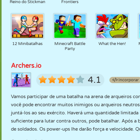
Reino do Stickman
Frontiers
12 Minibatalhas
Minecraft Battle
What the Hen!
Party
Archers.io
4.1
Incorporar
Vamos participar de uma batalha na arena de arqueiros c
você pode encontrar muitos inimigos ou arqueiros neutros 
juntá-los ao seu exército. Haverá uma quantidade limitada
suficiente para lutar contra outros, pode batalhar. Após a
de soldados. Os power-ups lhe darão força e velocidade. 