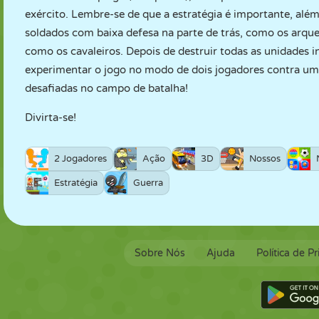
exército. Lembre-se de que a estratégia é importante, alé
soldados com baixa defesa na parte de trás, como os arquei
como os cavaleiros. Depois de destruir todas as unidades 
experimentar o jogo no modo de dois jogadores contra um
desafiadas no campo de batalha!
Divirta-se!
2 Jogadores
Ação
3D
Nossos
Estratégia
Guerra
Sobre Nós
Ajuda
Política de P