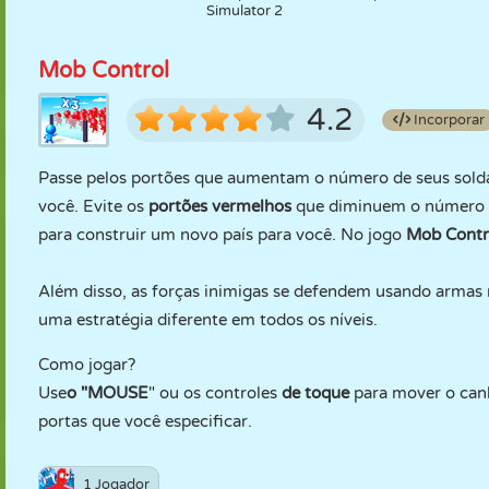
Simulator 2
Mob Control
4.2
Incorporar
Passe pelos portões que aumentam o número de seus soldad
você. Evite os
portões vermelhos
que diminuem o número de
para construir um novo país para você. No jogo
Mob Contr
Além disso, as forças inimigas se defendem usando armas 
uma estratégia diferente em todos os níveis.
Como jogar?
Use
o "MOUSE
" ou os controles
de toque
para mover o canhã
portas que você especificar.
1 Jogador