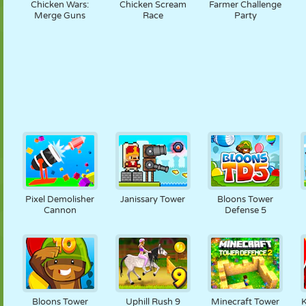
Chicken Wars:
Chicken Scream
Farmer Challenge
Merge Guns
Race
Party
Pixel Demolisher
Janissary Tower
Bloons Tower
Cannon
Defense 5
Bloons Tower
Uphill Rush 9
Minecraft Tower